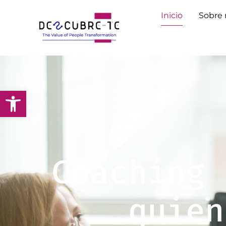
Inicio
Sobre 
Coaching 
quien