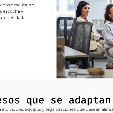
edas descubrirte,
a, escucha y
utenticidad.
esos que se adaptan
individuos, equipos y organizaciones que desean alinear