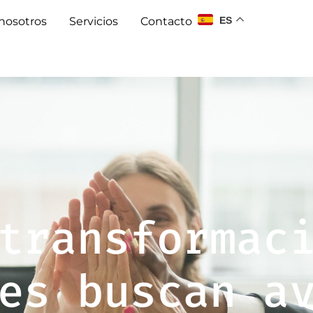
ES
nosotros
Servicios
Contacto
transformac
es buscan a