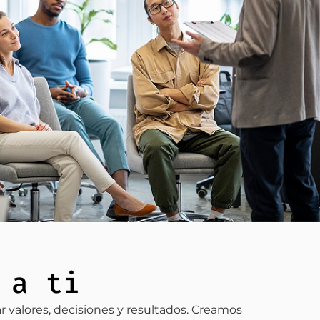
 a ti
 valores, decisiones y resultados. Creamos