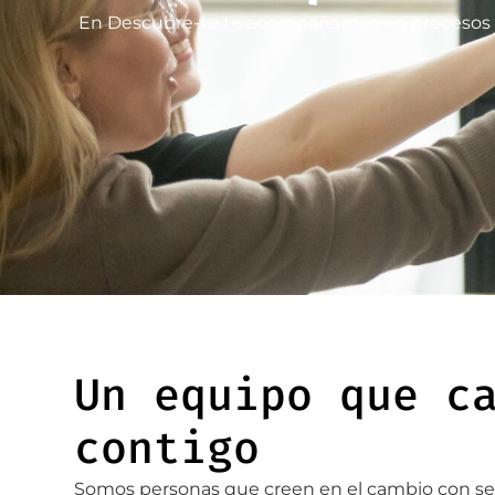
En Descubre-te te acompañamos en procesos rea
Un equipo que c
contigo
Somos personas que creen en el cambio con s