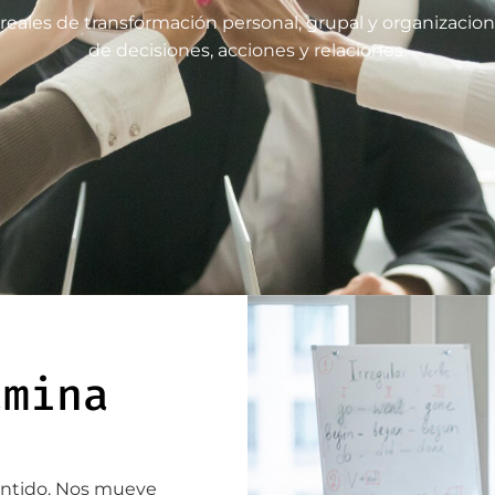
les de transformación personal, grupal y organizacion
de decisiones, acciones y relaciones.
amina
entido. Nos mueve