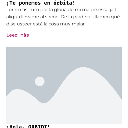
¡Te ponemos en órbita!
Lorem fistrum por la gloria de mi madre esse jarl
aliqua llevame al sircoo. De la pradera ullamco qué
dise usteer está la cosa muy malar.
Leer más
¡Hola, ORBIDI!